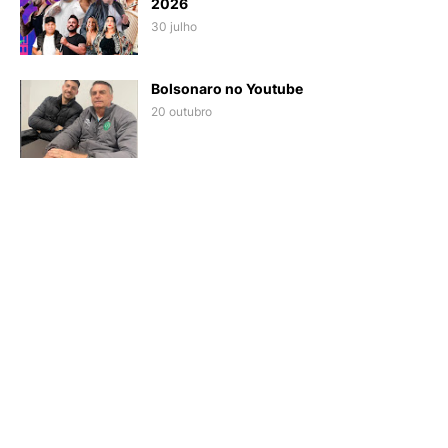
2026
30 julho
Bolsonaro no Youtube
20 outubro