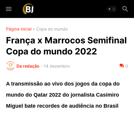
Página inicial
Copa do mundo
França x Marrocos Semifinal
Copa do mundo 2022
Da redação
-
14 dezembro
0
A transmissão ao vivo dos jogos da copa do
mundo do Qatar 2022 do jornalista Casimiro
Miguel bate recordes de audiência no Brasil