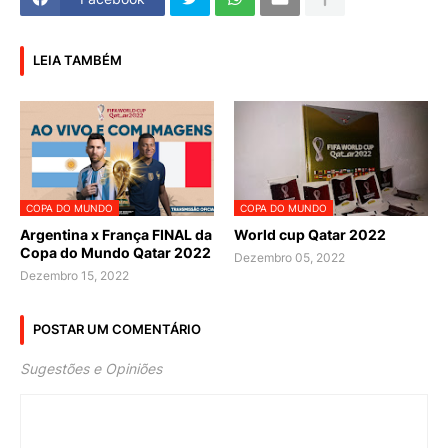
LEIA TAMBÉM
COPA DO MUNDO
COPA DO MUNDO
Argentina x França FINAL da
World cup Qatar 2022
Copa do Mundo Qatar 2022
Dezembro 05, 2022
Dezembro 15, 2022
POSTAR UM COMENTÁRIO
Sugestões e Opiniões