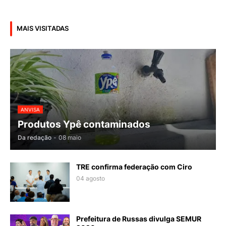
MAIS VISITADAS
ANVISA
Produtos Ypê contaminados
Da redação
-
08 maio
TRE confirma federação com Ciro
04 agosto
Prefeitura de Russas divulga SEMUR