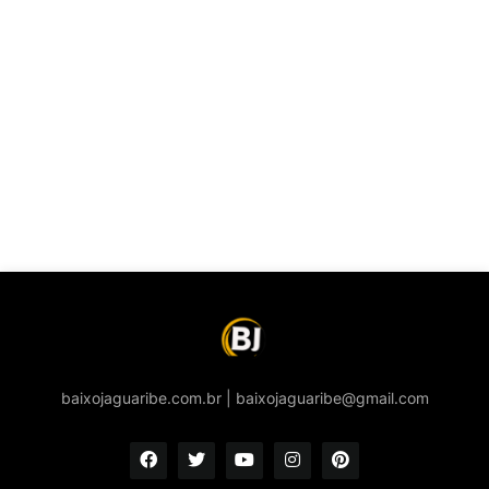
baixojaguaribe.com.br | baixojaguaribe@gmail.com