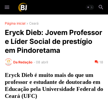
Página inicial
Ceará
Eryck Dieb: Jovem Professor
e Líder Social de prestígio
em Pindoretama
Da Redação
-
08 abril
18
Eryck Dieb é muito mais do que um
professor e estudante de doutorado em
Educação pela Universidade Federal do
Ceará (UFC)