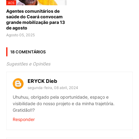
ACS
Agentes comunitários de
saúde do Ceará convocam
grande mobilização para 13
de agosto
Agosto 05, 2025
18 COMENTÁRIOS
Sugestões e Opiniões
ERYCK Dieb
segunda-feira, 08 abril, 2024
Uhuhuu, obrigado pela oportunidade, espaço e
visibilidade do nosso projeto e da minha trajetória.
Gratidão!!?
Responder