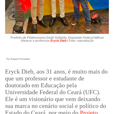
Prefeito de Pindoretama Dedé Soldado, Deputado Federal Idilvan
Alencar e professor
Eryck Dieb
| Foto: reprodução
Por Raquel Fernandes
Eryck Dieb, aos 31 anos, é muito mais do
que um professor e estudante de
doutorado em Educação pela
Universidade Federal do Ceará (UFC).
Ele é um visionário que vem deixando
sua marca no cenário social e político do
Estado do Ceará, por meio do
Projeto