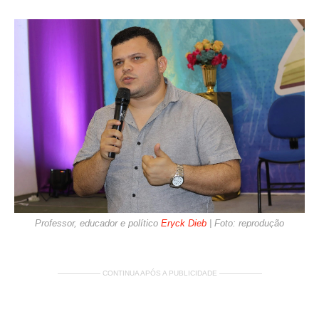
Professor, educador e político
Eryck Dieb
| Foto: reprodução
—————— CONTINUA APÓS A PUBLICIDADE ——————