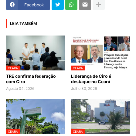
Facebook
LEIA TAMBÉM
CEARÁ
CEARÁ
TRE confirma federação
Liderança de Ciro é
com Ciro
destaque no Ceará
Agosto 04, 2026
Julho 30, 2026
CEARÁ
CEARÁ