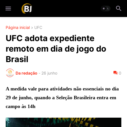
Página inicial
UFC
UFC adota expediente
remoto em dia de jogo do
Brasil
Da redação
-
26 junho
0
A medida vale para atividades não essenciais no dia
29 de junho, quando a Seleção Brasileira entra em
campo às 14h