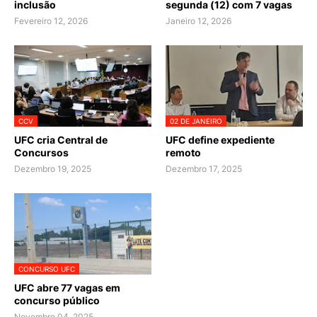
inclusão
segunda (12) com 7 vagas
Fevereiro 12, 2026
Janeiro 12, 2026
CCV
02 DE JANEIRO
UFC cria Central de
UFC define expediente
Concursos
remoto
Dezembro 19, 2025
Dezembro 17, 2025
CONCURSO UFC
UFC abre 77 vagas em
concurso público
Novembro 04, 2025