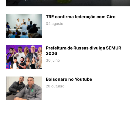
TRE confirma federação com Ciro
04 agosto
Prefeitura de Russas divulga SEMUR
2026
30 julho
Bolsonaro no Youtube
20 outubro