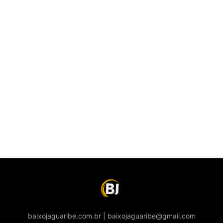
baixojaguaribe.com.br | baixojaguaribe@gmail.com