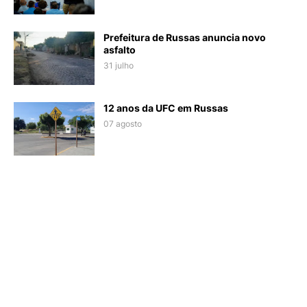
Prefeitura de Russas anuncia novo
asfalto
31 julho
12 anos da UFC em Russas
07 agosto