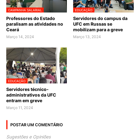
CAMPANHA SALARIAL
EDUCAÇÃO
Professores do Estado
Servidores do campus da
paralisam as atividades no
UFC em Russas se
Ceará
mobilizam para a greve
Março 14, 2024
Março 13, 2024
EDUCAÇÃO
Servidores técnico-
administrativos da UFC
entram em greve
Março 11, 2024
POSTAR UM COMENTÁRIO
Sugestões e Opiniões