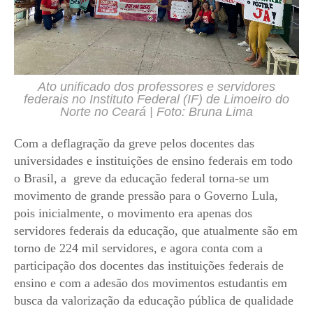
Ato unificado dos professores e servidores
federais no Instituto Federal (IF) de Limoeiro do
Norte no Ceará | Foto: Bruna Lima
Com a deflagração da greve pelos docentes das
universidades e instituições de ensino federais em todo
o Brasil, a greve da educação federal torna-se um
movimento de grande pressão para o Governo Lula,
pois inicialmente, o movimento era apenas dos
servidores federais da educação, que atualmente são em
torno de 224 mil servidores, e agora conta com a
participação dos docentes das instituições federais de
ensino e com a adesão dos movimentos estudantis em
busca da valorização da educação pública de qualidade