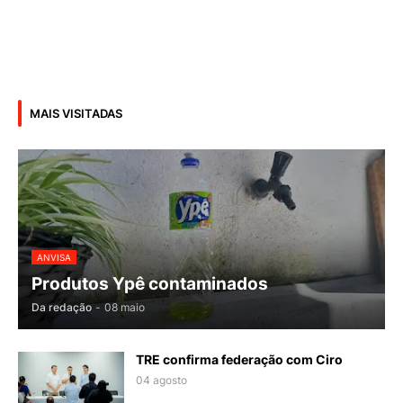
MAIS VISITADAS
ANVISA
Produtos Ypê contaminados
Da redação
-
08 maio
TRE confirma federação com Ciro
04 agosto