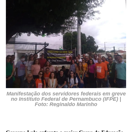
Manifestação dos servidores federais em greve
no Instituto Federal de Pernambuco (IFPE) |
Foto: Reginaldo Marinho