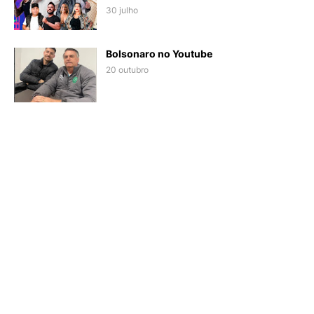
30 julho
Bolsonaro no Youtube
20 outubro