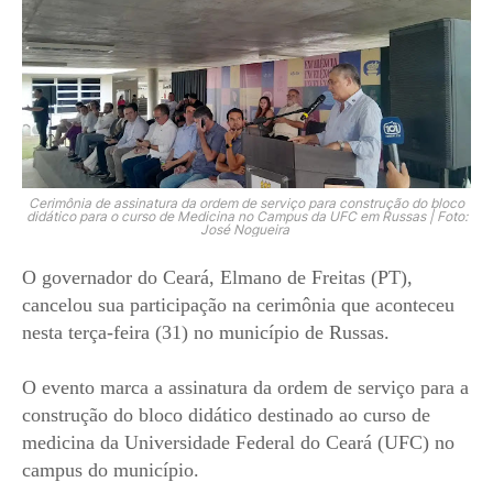
Cerimônia de assinatura da ordem de serviço para construção do bloco
didático para o curso de Medicina no Campus da UFC em Russas | Foto:
José Nogueira
O governador do Ceará, Elmano de Freitas (PT),
cancelou sua participação na cerimônia que aconteceu
nesta terça-feira (31) no município de Russas.
O evento marca a assinatura da ordem de serviço para a
construção do bloco didático destinado ao curso de
medicina da Universidade Federal do Ceará (UFC) no
campus do município.