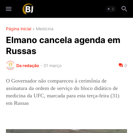
Página inicial
Medicina
Elmano cancela agenda em
Russas
Da redação
-
31 março
0
O Governador não compareceu à cerimônia de
assinatura da ordem de serviço do bloco didático de
medicina da UFC, marcada para esta terça-feira (31)
em Russas