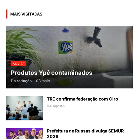
MAIS VISITADAS
ANVISA
Produtos Ypê contaminados
Da redação
-
08 maio
TRE confirma federação com Ciro
04 agosto
Prefeitura de Russas divulga SEMUR
2026