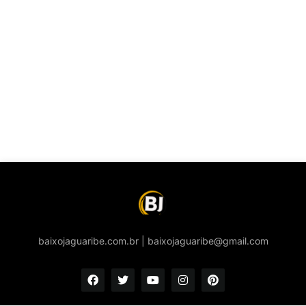
baixojaguaribe.com.br | baixojaguaribe@gmail.com