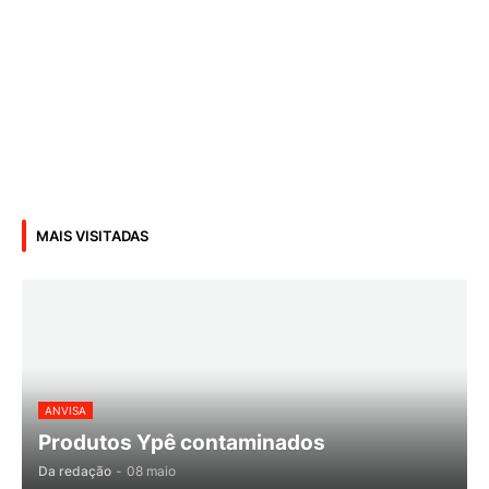
MAIS VISITADAS
ANVISA
Produtos Ypê contaminados
Da redação
-
08 maio