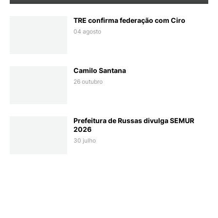
TRE confirma federação com Ciro
04 agosto
Camilo Santana
26 outubro
Prefeitura de Russas divulga SEMUR
2026
30 julho