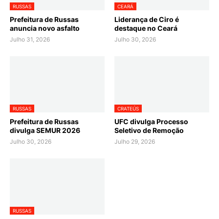
RUSSAS
CEARÁ
Prefeitura de Russas
Liderança de Ciro é
anuncia novo asfalto
destaque no Ceará
Julho 31, 2026
Julho 30, 2026
RUSSAS
CRATEÚS
Prefeitura de Russas
UFC divulga Processo
divulga SEMUR 2026
Seletivo de Remoção
Julho 30, 2026
Julho 29, 2026
RUSSAS