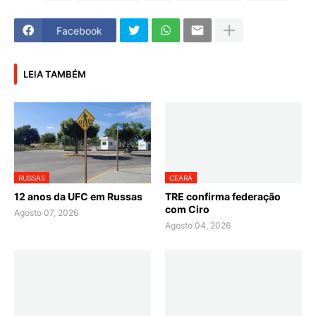
Facebook
LEIA TAMBÉM
RUSSAS
CEARÁ
12 anos da UFC em Russas
TRE confirma federação
com Ciro
Agosto 07, 2026
Agosto 04, 2026