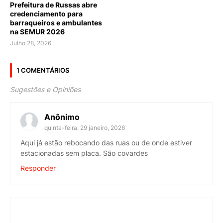
Prefeitura de Russas abre
credenciamento para
barraqueiros e ambulantes
na SEMUR 2026
Julho 28, 2026
1 COMENTÁRIOS
Sugestões e Opiniões
Anônimo
quinta-feira, 29 janeiro, 2026
Aqui já estão rebocando das ruas ou de onde estiver
estacionadas sem placa. São covardes
Responder