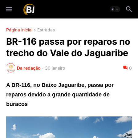
Página inicial
Estradas
BR-116 passa por reparos no
trecho do Vale do Jaguaribe
Da redação
-
30 janeiro
0
A BR-116, no Baixo Jaguaribe, passa por
reparos devido a grande quantidade de
buracos