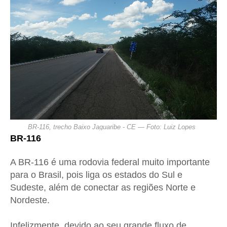
BR-116, trecho Baixo Jaguaribe - CE — Foto: Luiz Lopes
BR-116
A BR-116 é uma rodovia federal muito importante
para o Brasil, pois liga os estados do Sul e
Sudeste, além de conectar as regiões Norte e
Nordeste.
Infelizmente, devido ao seu grande fluxo de