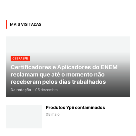
MAIS VISITADAS
CEBRASPE
Certificadores e Aplicadores do ENEM
reclamam que até o momento não
receberam pelos dias trabalhados
Da redação
-
05 dezembro
Produtos Ypê contaminados
08 maio