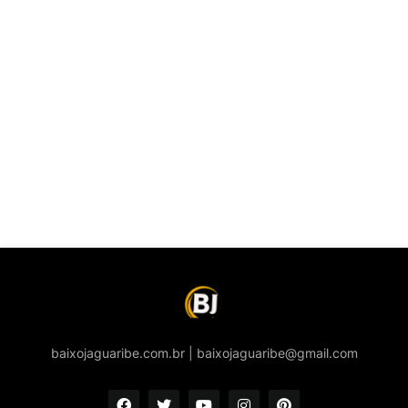
baixojaguaribe.com.br | baixojaguaribe@gmail.com