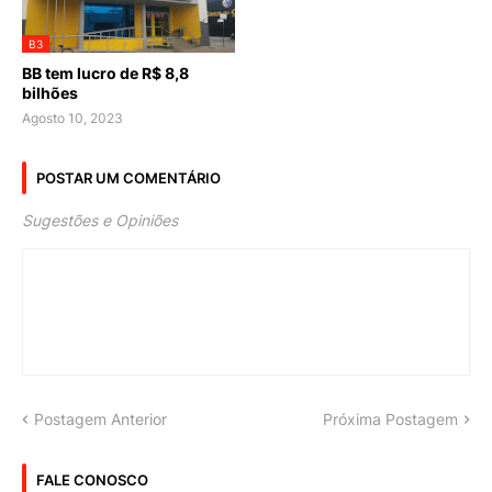
B3
BB tem lucro de R$ 8,8
bilhões
Agosto 10, 2023
POSTAR UM COMENTÁRIO
Sugestões e Opiniões
Postagem Anterior
Próxima Postagem
FALE CONOSCO