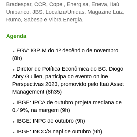
Bradespar, CCR, Copel, Energisa, Eneva, Itaú
Unibanco, JBS, Localiza/Unidas, Magazine Luiz,
Rumo, Sabesp e Vibra Energia.
Agenda
FGV: IGP-M do 1º decêndio
de novembro
(8h)
Diretor de Política Econômica do BC, Diogo
Abry Guillen, participa do evento online
Perspectivas 2023, promovido pelo Itaú Asset
Management (8h35)
IBGE: IPCA
de outubro
projeta mediana de
0,49%, na margem (9h)
IBGE: INPC
de outubro
(9h)
IBGE: INCC/Sinapi
de outubro
(9h)