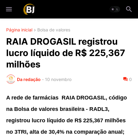
Página inicial
Bolsa de valores
RAIA DROGASIL registrou
lucro líquido de R$ 225,367
milhões
Da redação
-
10 novembro
0
A rede de farmácias RAIA DROGASIL, código
na Bolsa de valores brasileira - RADL3,
registrou lucro líquido de R$ 225,367 milhões
no 3TRI, alta de 30,4% na comparação anual;