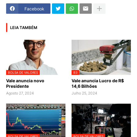
Facebook
LEIA TAMBÉM
BOLSA DE VALORES
B3
Vale anuncia novo
Vale anuncia Lucro de R$
Presidente
14,6 Bilhões
Agosto 27, 2024
Julho 25, 2024
BOLSA DE VALORES
BOLSA DE VALORES