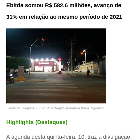
Ebitda somou R$ 582,6 milhões, avanço de
31% em relação ao mesmo período de 2021
farmácia drogasil — Foto: José Nogueira/Arquivo Baixo Jaguaribe
Highlights (Destaques)
A agenda desta quinta-feira, 10, traz a divulgação