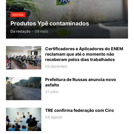
ANVISA
Produtos Ypê contaminados
Da redação
-
08 maio
Certificadores e Aplicadores do ENEM
reclamam que até o momento não
receberam pelos dias trabalhados
05 dezembro
Prefeitura de Russas anuncia novo
asfalto
31 julho
TRE confirma federação com Ciro
04 agosto