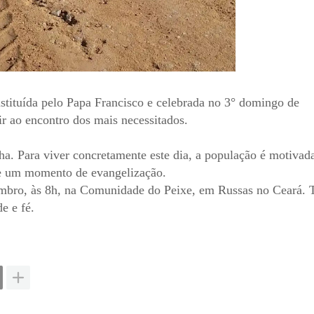
stituída pelo Papa Francisco e celebrada no 3° domingo de
r ao encontro dos mais necessitados.
lha. Para viver concretamente este dia, a população é motivad
 de um momento de evangelização.
mbro, às 8h, na Comunidade do Peixe, em Russas no Ceará. 
e e fé.