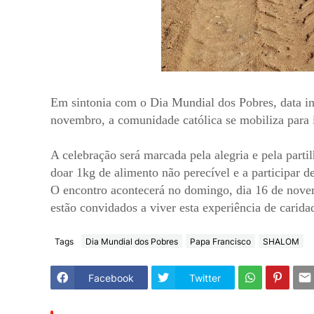
Em sintonia com o Dia Mundial dos Pobres, data in
novembro, a comunidade católica se mobiliza para i
A celebração será marcada pela alegria e pela parti
doar 1kg de alimento não perecível e a participar
O encontro acontecerá no domingo, dia 16 de nove
estão convidados a viver esta experiência de caridad
Tags
Dia Mundial dos Pobres
Papa Francisco
SHALOM
Facebook
Twitter