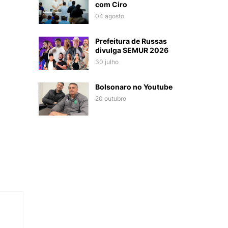
com Ciro
04 agosto
Prefeitura de Russas
divulga SEMUR 2026
30 julho
Bolsonaro no Youtube
20 outubro