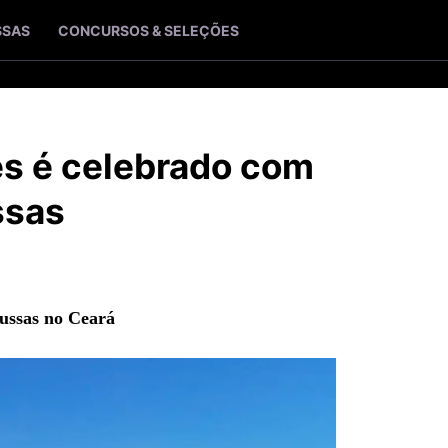
SSAS
CONCURSOS & SELEÇÕES
es é celebrado com
ssas
ussas no Ceará