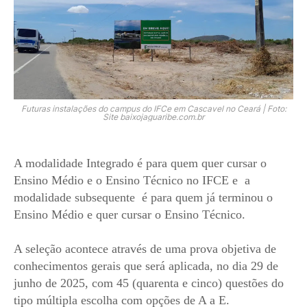
Futuras instalações do campus do IFCe em Cascavel no Ceará | Foto:
Site baixojaguaribe.com.br
A modalidade Integrado é para quem quer cursar o
Ensino Médio e o Ensino Técnico no IFCE e a
modalidade subsequente é para quem já terminou o
Ensino Médio e quer cursar o Ensino Técnico.
A seleção acontece através de uma prova objetiva de
conhecimentos gerais que será aplicada, no dia 29 de
junho de 2025, com 45 (quarenta e cinco) questões do
tipo múltipla escolha com opções de A a E.