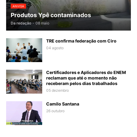
ANVISA
Produtos Ypê contaminados
Da redação
-
08 maio
TRE confirma federação com Ciro
04 agosto
Certificadores e Aplicadores do ENEM
reclamam que até o momento não
receberam pelos dias trabalhados
05 dezembro
Camilo Santana
26 outubro