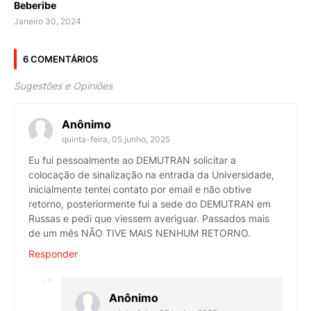
Beberibe
Janeiro 30, 2024
6 COMENTÁRIOS
Sugestões e Opiniões
Anônimo
quinta-feira, 05 junho, 2025
Eu fui pessoalmente ao DEMUTRAN solicitar a
colocação de sinalização na entrada da Universidade,
inicialmente tentei contato por email e não obtive
retorno, posteriormente fui a sede do DEMUTRAN em
Russas e pedi que viessem averiguar. Passados mais
de um mês NÃO TIVE MAIS NENHUM RETORNO.
Responder
Anônimo