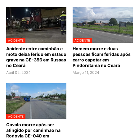
ACIDENTE
ACIDENTE
Acidente entre caminhão e
Homem morre e duas
moto deixa ferido em estado
pessoas ficam feridas após
grave na CE-356 em Russas
carro capotar em
no Ceará
Pindoretama no Ceará
Abril 02, 2024
Março 11, 2024
ACIDENTE
Cavalo morre após ser
atingido por caminhão na
Rodovia CE-040 em