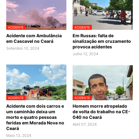
ACIDENTE
ACIDENTE
Acidente com Ambulância
Em Russas: falta de
em Cascavel no Ceará
sinalização em cruzamento
provoca acidentes
Setembro 10, 2024
Julho 12, 2024
ACIDENTE
ACIDENTE
Acidente com dois carros e
Homem morre atropelado
um caminhão deixa um
de volta do trabalho na CE-
morto e quatro pessoas
040 no Ceará
feridas em Morada Nova no
Abril 07, 2024
Ceará
Maio 13, 2024