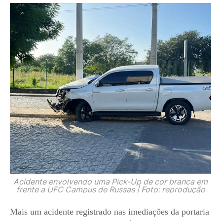
Acidente envolvendo uma Pick-Up de cor branca em
frente a UFC Campus de Russas | Foto: reprodução
Mais um acidente registrado nas imediações da portaria