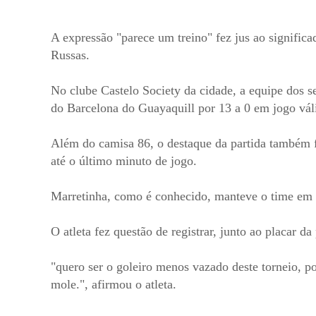
A expressão "parece um treino" fez jus ao significa
Russas.
No clube Castelo Society da cidade, a equipe dos s
do Barcelona do Guayaquill por 13 a 0 em jogo váli
Além do camisa 86, o destaque da partida também fo
até o último minuto de jogo.
Marretinha, como é conhecido, manteve o time em al
O atleta fez questão de registrar, junto ao placar da
"quero ser o goleiro menos vazado deste torneio, 
mole.", afirmou o atleta.