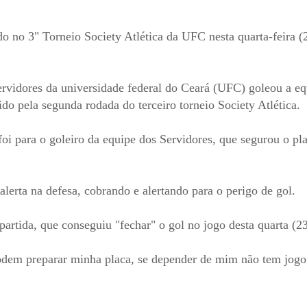
do no 3" Torneio Society Atlética da UFC nesta quarta-feira 
ervidores da universidade federal do Ceará (UFC) goleou a e
do pela segunda rodada do terceiro torneio Society Atlética.
i para o goleiro da equipe dos Servidores, que segurou o pl
erta na defesa, cobrando e alertando para o perigo de gol.
 partida, que conseguiu "fechar" o gol no jogo desta quarta (23
podem preparar minha placa, se depender de mim não tem jogo