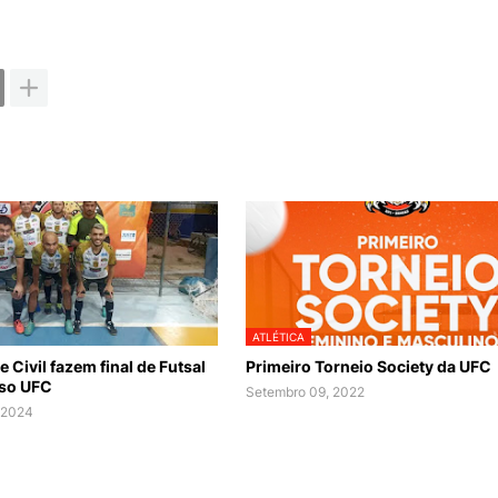
ATLÉTICA
e Civil fazem final de Futsal
Primeiro Torneio Society da UFC
rso UFC
Setembro 09, 2022
 2024