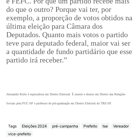
e FEFC. Por que um partido recebe mais
do que o outro? Porque vai ter, por
exemplo, a proporção de votos obtidos na
última eleição para Câmara dos
Deputados. Quanto mais votos o partido
teve para deputado federal, maior vai ser
a quantidade de fundo partidário que esse
partido irá receber.”
Alexandre Rollo é especialista em Direito Eleitoral. É mestre e doutor em Direito das Relações
Sociais pela PUC-SP e professor de pós-graduação em Direito Eleitoral do TRE-SP.
Tags
Eleições 2024
pré-campanha
Prefeito
tse
Vereador
vice-prefeito