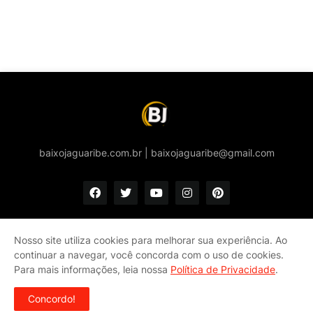
baixojaguaribe.com.br | baixojaguaribe@gmail.com
Nosso site utiliza cookies para melhorar sua experiência. Ao
continuar a navegar, você concorda com o uso de cookies.
Início
Quem somos
Política de privacidade e Cookies
Para mais informações, leia nossa
Política de Privacidade
.
Fale conosco
Concordo!
Copyright ©
2026
Baixo Jaguaribe - notícias