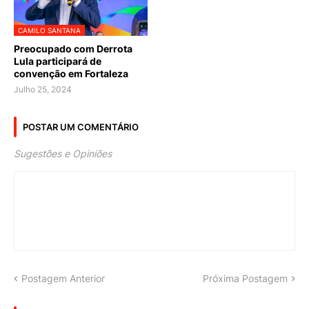
CAMILO SANTANA
Preocupado com Derrota
Lula participará de
convenção em Fortaleza
Julho 25, 2024
POSTAR UM COMENTÁRIO
Sugestões e Opiniões
Postagem Anterior
Próxima Postagem