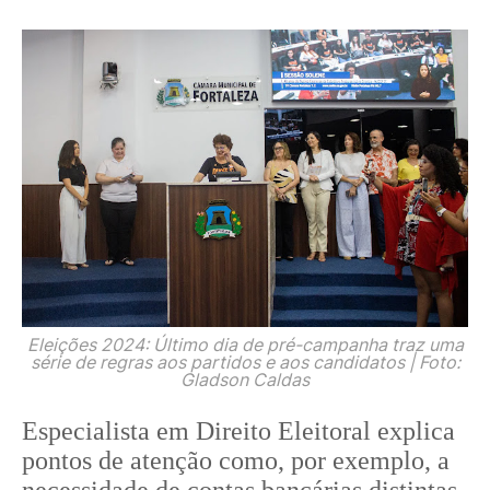
Eleições 2024: Último dia de pré-campanha traz uma
série de regras aos partidos e aos candidatos | Foto:
Gladson Caldas
Especialista em Direito Eleitoral explica
pontos de atenção como, por exemplo, a