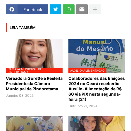
Facebook
LEIA TAMBÉM
CÂMARA MUNICIPAL DE
AUXÍLIO-ALIMENTAÇÃO
PINDORETAMA
Vereadora Gorette é Reeleita
Colaboradores das Eleições
Presidente da Câmara
2024 no Ceará receberão
Municipal de Pindoretama
Auxílio-Alimentação de R$
60 via PIX nesta segunda-
Janeiro 08, 2025
feira (21)
Outrubro 21, 2024