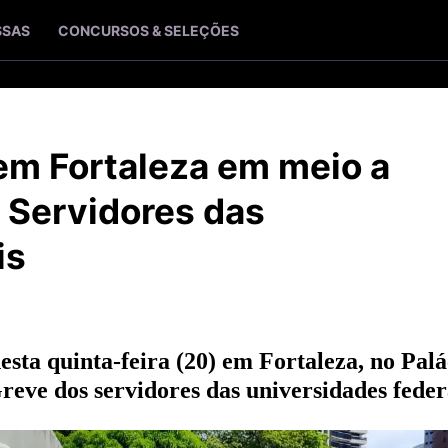
SSAS
CONCURSOS & SELEÇÕES
m Fortaleza em meio a
 Servidores das
is
sta quinta-feira (20) em Fortaleza, no Palá
reve dos servidores das universidades feder