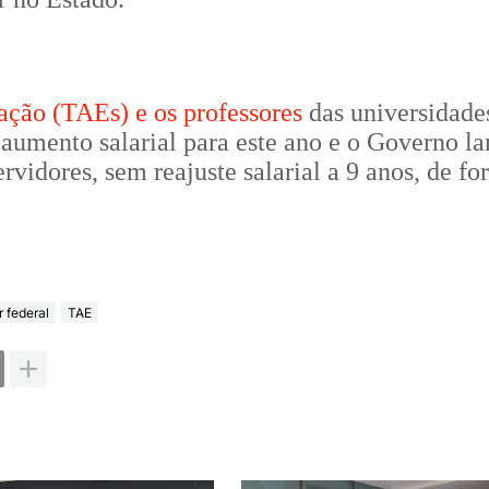
ção (TAEs) e os professores
das universidade
m aumento salarial para este ano e o Governo l
rvidores, sem reajuste salarial a 9 anos, de f
r federal
TAE