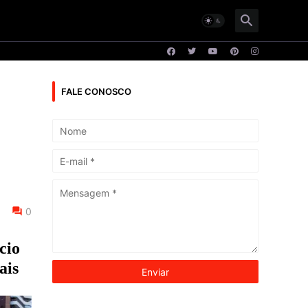
FALE CONOSCO
0
cio
ais