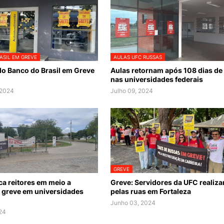
ASIL EM GREVE
AULAS UFC RUSSAS
do Banco do Brasil em Greve
Aulas retornam após 108 dias de
nas universidades federais
 2024
Julho 09, 2024
GREVE
ca reitores em meio a
Greve: Servidores da UFC realiza
e greve em universidades
pelas ruas em Fortaleza
Junho 03, 2024
24