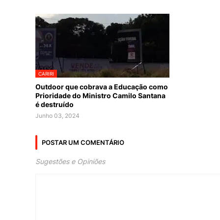
CARIRI
Outdoor que cobrava a Educação como
Prioridade do Ministro Camilo Santana
é destruído
Junho 03, 2024
POSTAR UM COMENTÁRIO
Sugestões e Opiniões