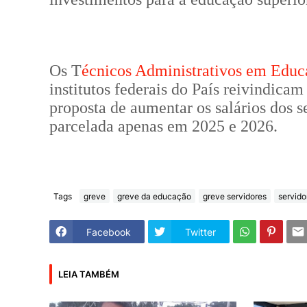
Os T
écnicos Administrativos em Educa
institutos federais do País reivindica
proposta de aumentar os salários dos se
parcelada apenas em 2025 e 2026.
Tags
greve
greve da educação
greve servidores
servido
Facebook
Twitter
LEIA TAMBÉM