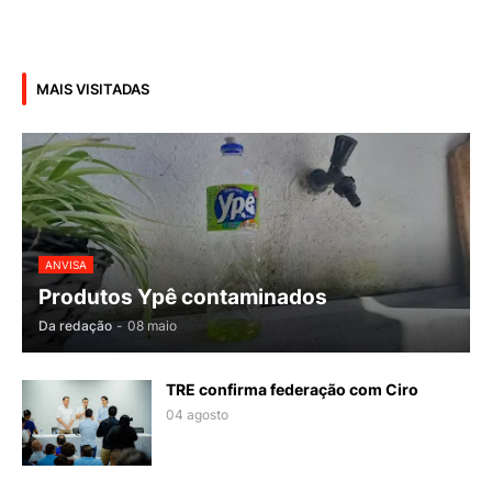
MAIS VISITADAS
ANVISA
Produtos Ypê contaminados
Da redação
-
08 maio
TRE confirma federação com Ciro
04 agosto