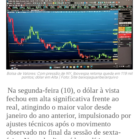
Bolsa de Valores: Com pressão de NY, Ibovespa retoma queda em 119 mil
pontos; dólar em Alta | Foto: Site baixojaguaribe/arquivo
Na segunda-feira (10), o dólar à vista
fechou em alta significativa frente ao
real, atingindo o maior valor desde
janeiro do ano anterior, impulsionado por
ajustes técnicos após o movimento
observado no final da sessão de sexta-