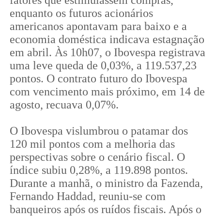
fatores que estimulassem compras,
enquanto os futuros acionários
americanos apontavam para baixo e a
economia doméstica indicava estagnação
em abril. Às 10h07, o Ibovespa registrava
uma leve queda de 0,03%, a 119.537,23
pontos. O contrato futuro do Ibovespa
com vencimento mais próximo, em 14 de
agosto, recuava 0,07%.
O Ibovespa vislumbrou o patamar dos
120 mil pontos com a melhoria das
perspectivas sobre o cenário fiscal. O
índice subiu 0,28%, a 119.898 pontos.
Durante a manhã, o ministro da Fazenda,
Fernando Haddad, reuniu-se com
banqueiros após os ruídos fiscais. Após o