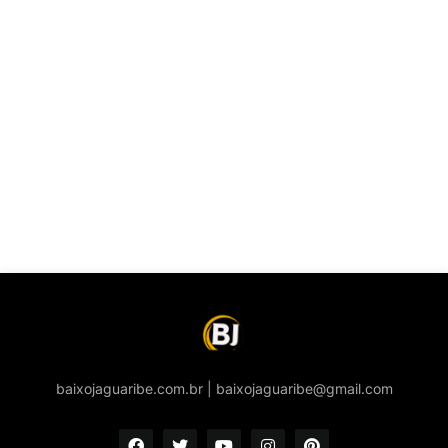
baixojaguaribe.com.br | baixojaguaribe@gmail.com