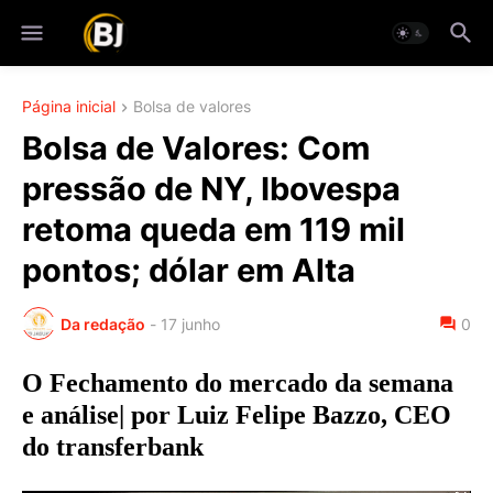
Página inicial
Bolsa de valores
Bolsa de Valores: Com
pressão de NY, Ibovespa
retoma queda em 119 mil
pontos; dólar em Alta
Da redação
-
17 junho
0
O Fechamento do mercado da semana
e análise| por Luiz Felipe Bazzo, CEO
do transferbank