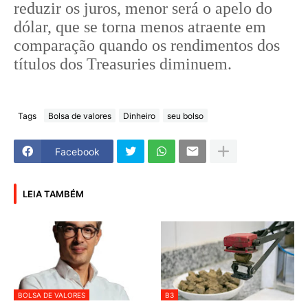
reduzir os juros, menor será o apelo do
dólar, que se torna menos atraente em
comparação quando os rendimentos dos
títulos dos Treasuries diminuem.
Tags
Bolsa de valores
Dinheiro
seu bolso
Facebook
LEIA TAMBÉM
BOLSA DE VALORES
B3