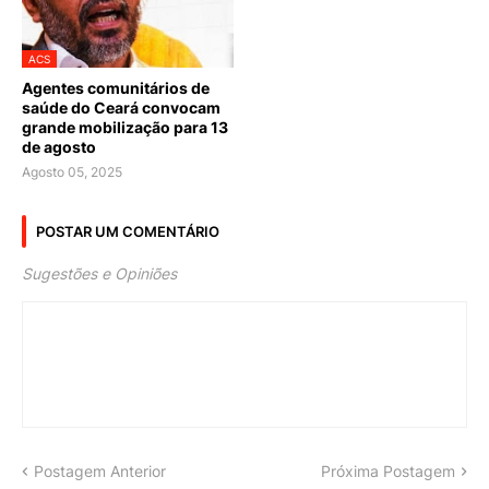
ACS
Agentes comunitários de
saúde do Ceará convocam
grande mobilização para 13
de agosto
Agosto 05, 2025
POSTAR UM COMENTÁRIO
Sugestões e Opiniões
Postagem Anterior
Próxima Postagem