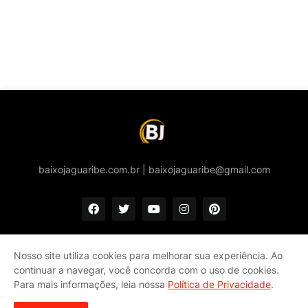
baixojaguaribe.com.br | baixojaguaribe@gmail.com
Nosso site utiliza cookies para melhorar sua experiência. Ao
continuar a navegar, você concorda com o uso de cookies.
Início
Quem somos
Política de privacidade e Cookies
Para mais informações, leia nossa
Política de Privacidade
.
Fale conosco