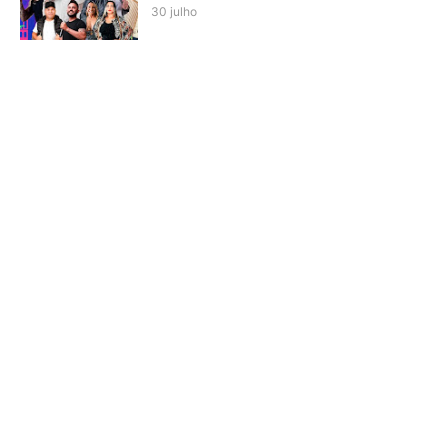
30 julho