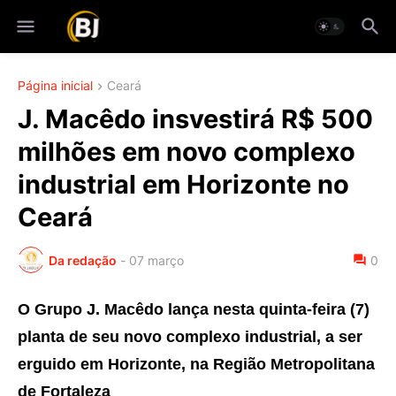
Página inicial
Ceará
J. Macêdo insvestirá R$ 500
milhões em novo complexo
industrial em Horizonte no
Ceará
Da redação
-
07 março
0
O Grupo J. Macêdo lança nesta quinta-feira (7)
planta de seu novo complexo industrial, a ser
erguido em Horizonte, na Região Metropolitana
de Fortaleza