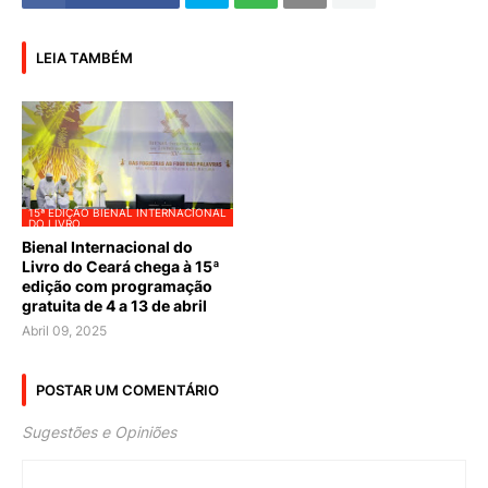
LEIA TAMBÉM
15ª EDIÇÃO BIENAL INTERNACIONAL
DO LIVRO
Bienal Internacional do
Livro do Ceará chega à 15ª
edição com programação
gratuita de 4 a 13 de abril
Abril 09, 2025
POSTAR UM COMENTÁRIO
Sugestões e Opiniões