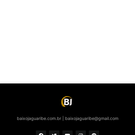
baixojaguaribe.com.br | baixojaguaribe@gmail.com