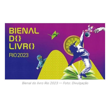
Bienal do livro Rio 2023 — Foto: Divulgação