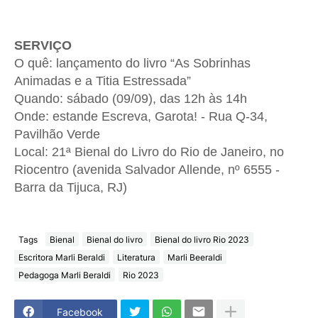
SERVIÇO
O quê: lançamento do livro “As Sobrinhas
Animadas e a Titia Estressada”
Quando: sábado (09/09), das 12h às 14h
Onde: estande Escreva, Garota! - Rua Q-34,
Pavilhão Verde
Local: 21ª Bienal do Livro do Rio de Janeiro, no
Riocentro (avenida Salvador Allende, nº 6555 -
Barra da Tijuca, RJ)
Tags
Bienal
Bienal do livro
Bienal do livro Rio 2023
Escritora Marli Beraldi
Literatura
Marli Beeraldi
Pedagoga Marli Beraldi
Rio 2023
Facebook