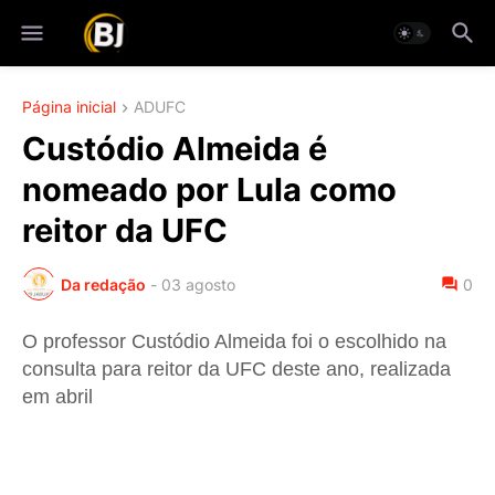
Página inicial
ADUFC
Custódio Almeida é
nomeado por Lula como
reitor da UFC
Da redação
-
03 agosto
0
O professor Custódio Almeida foi o escolhido na
consulta para reitor da UFC deste ano, realizada
em abril