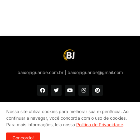
baixojaguaribe.com.br | baixojaguaribe@gmail.com
Nosso site utiliza cookies para melhorar sua experiência. Ao
continuar a navegar, você concorda com o uso de cookies.
Início
Quem somos
Política de privacidade e Cookies
Para mais informações, leia nossa
Política de Privacidade
.
Fale conosco
Concordo!
Copyright ©
2026
Baixo Jaguaribe - notícias