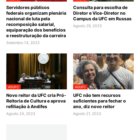
Servidores públicos
Consulta para escolha de
federais organizam plenária
Diretor e Vice-Diretor no
nacional de luta pela
Campus da UFC em Russas
recomposição salarial,
Agosto 29, 2023
equiparação dos benefícios
e reestruturação da carreira
Setembro 14, 2023
ADUFC
ADUFC
Novo reitor da UFC cria Pró-
UFC não tem recursos
Reitoria de Cultura e aprova
suficientes para fechar o
refiliação à Andifes
ano, diz novo reitor
Agosto 24, 2023
Agosto 21, 2023