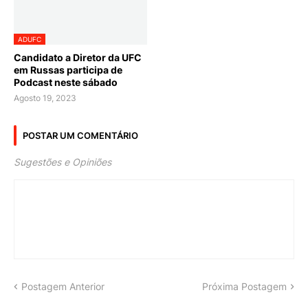
ADUFC
Candidato a Diretor da UFC
em Russas participa de
Podcast neste sábado
Agosto 19, 2023
POSTAR UM COMENTÁRIO
Sugestões e Opiniões
Postagem Anterior
Próxima Postagem