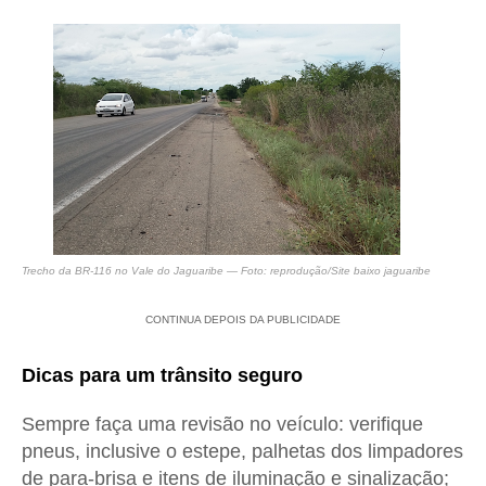
Trecho da BR-116 no Vale do Jaguaribe
— Foto: reprodução/Site baixo jaguaribe
CONTINUA DEPOIS DA PUBLICIDADE
Dicas para um trânsito seguro
Sempre faça uma revisão no veículo: verifique
pneus, inclusive o estepe, palhetas dos limpadores
de para-brisa e itens de iluminação e sinalização;