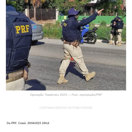
Operação Tiradentes 2023 — Foto: reprodução/PRF
CONTINUA DEPOIS DA PUBLICIDADE
Da PRF, Ceará. 20/04/2023 10h14