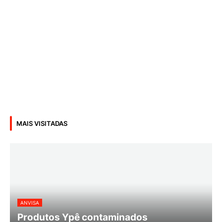
MAIS VISITADAS
ANVISA
Produtos Ypê contaminados