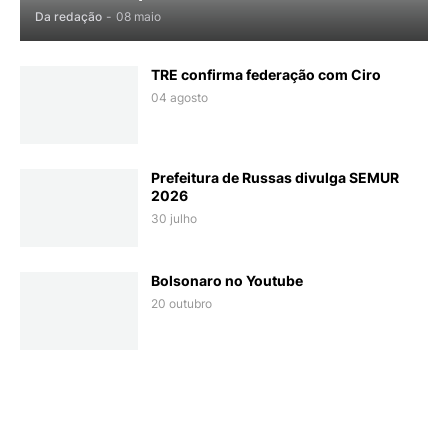
Da redação
-
08 maio
TRE confirma federação com Ciro
04 agosto
Prefeitura de Russas divulga SEMUR
2026
30 julho
Bolsonaro no Youtube
20 outubro