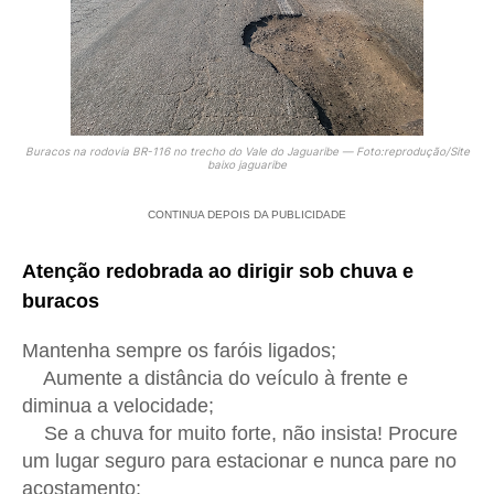
Buracos na rodovia BR-116 no trecho do Vale do Jaguaribe
— Foto:reprodução/Site
baixo jaguaribe
CONTINUA DEPOIS DA PUBLICIDADE
Atenção redobrada ao dirigir sob chuva e
buracos
Mantenha sempre os faróis ligados;
Aumente a distância do veículo à frente e
diminua a velocidade;
Se a chuva for muito forte, não insista! Procure
um lugar seguro para estacionar e nunca pare no
acostamento;