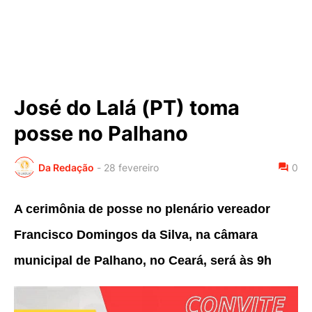
José do Lalá (PT) toma
posse no Palhano
Da Redação
-
28 fevereiro
0
A cerimônia de posse no plenário vereador
Francisco Domingos da Silva, na câmara
municipal de Palhano, no Ceará, será às 9h