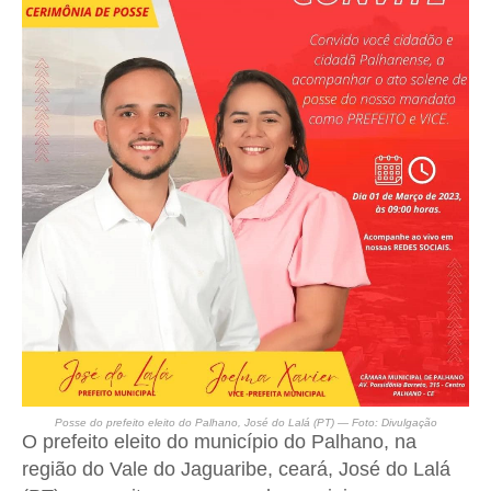
Posse do prefeito eleito do Palhano, José do Lalá (PT) — Foto: Divulgação
O prefeito eleito do município do Palhano, na
região do Vale do Jaguaribe, ceará, José do Lalá