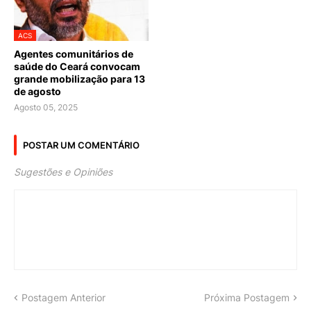
ACS
Agentes comunitários de
saúde do Ceará convocam
grande mobilização para 13
de agosto
Agosto 05, 2025
POSTAR UM COMENTÁRIO
Sugestões e Opiniões
Postagem Anterior
Próxima Postagem