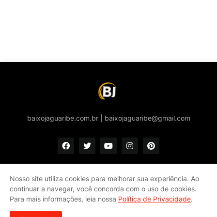
baixojaguaribe.com.br | baixojaguaribe@gmail.com
Nosso site utiliza cookies para melhorar sua experiência. Ao
continuar a navegar, você concorda com o uso de cookies.
Início
Quem somos
Política de privacidade e Cookies
Para mais informações, leia nossa
Política de Privacidade
.
Fale conosco