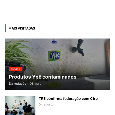
MAIS VISITADAS
ANVISA
Produtos Ypê contaminados
Da redação
-
08 maio
TRE confirma federação com Ciro
04 agosto