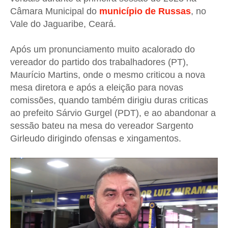
Câmara Municipal do
município de Russas
, no
Vale do Jaguaribe, Ceará.
Após um pronunciamento muito acalorado do
vereador do partido dos trabalhadores (PT),
Maurício Martins, onde o mesmo criticou a nova
mesa diretora e após a eleição para novas
comissões, quando também dirigiu duras criticas
ao prefeito Sárvio Gurgel (PDT), e ao abandonar a
sessão bateu na mesa do vereador Sargento
Girleudo dirigindo ofensas e xingamentos.