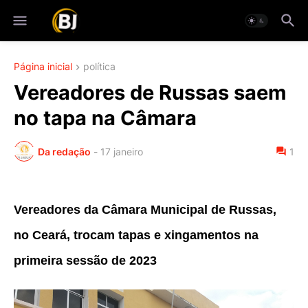
Página inicial
política
Vereadores de Russas saem
no tapa na Câmara
Da redação
-
17 janeiro
1
Vereadores da Câmara Municipal de Russas,
no Ceará, trocam tapas e xingamentos na
primeira sessão de 2023