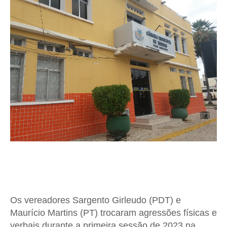
Os vereadores Sargento Girleudo (PDT) e
Maurício Martins (PT) trocaram agressões físicas e
verbais durante a primeira sessão de 2023 na