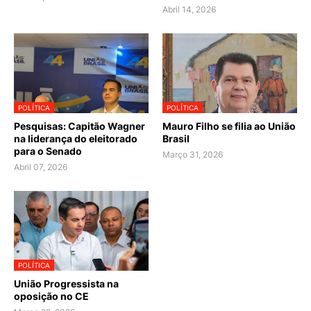
Abril 14, 2026
POLÍTICA
POLÍTICA
Pesquisas: Capitão Wagner
Mauro Filho se filia ao União
na liderança do eleitorado
Brasil
para o Senado
Março 31, 2026
Abril 07, 2026
POLÍTICA
União Progressista na
oposição no CE