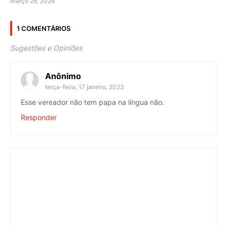
Março 28, 2026
1 COMENTÁRIOS
Sugestões e Opiniões
Anônimo
terça-feira, 17 janeiro, 2023
Esse vereador não tem papa na língua não.
Responder