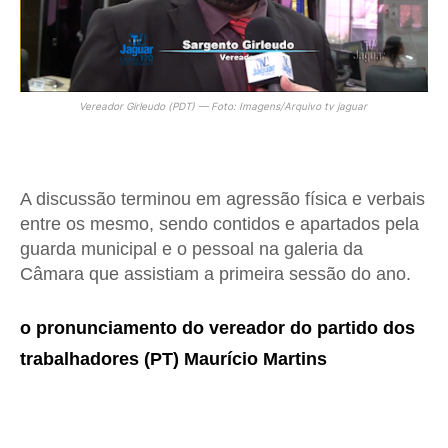
Vereador Girleudo (PDT) — Foto: Imagens/Arquivo tv jaguar
A discussão terminou em agressão física e verbais
entre os mesmo, sendo contidos e apartados pela
guarda municipal e o pessoal na galeria da
Câmara que assistiam a primeira sessão do ano.
o pronunciamento do vereador do partido dos
trabalhadores (PT) Maurício Martins