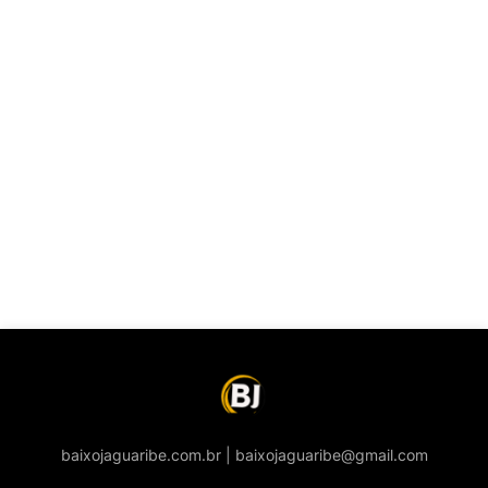
baixojaguaribe.com.br | baixojaguaribe@gmail.com