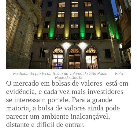
Fachada do prédio da Bolsa de valores de São Paulo — Foto:
Reprodução/B3
O mercado em bolsas de valores está em
evidência, e cada vez mais investidores
se interessam por ele. Para a grande
maioria, a bolsa de valores ainda pode
parecer um ambiente inalcançável,
distante e difícil de entrar.