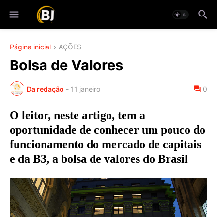
Página inicial
AÇÕES
Bolsa de Valores
Da redação
-
11 janeiro
0
O leitor, neste artigo, tem a
oportunidade de conhecer um pouco do
funcionamento do mercado de capitais
e da B3, a bolsa de valores do Brasil