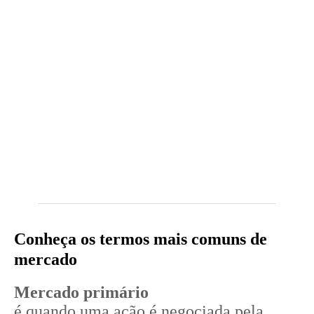
——————————————————————————————————
Conheça os termos mais comuns de
mercado
Mercado primário
é quando uma ação é negociada pela