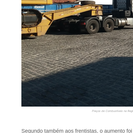
Preços de Combustíveis na Regiã
Segundo também aos frentistas, o aumento foi