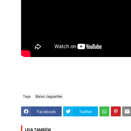
Tags
Baixo Jaguaribe
Facebook
Twitter
LEIA TAMBÉM