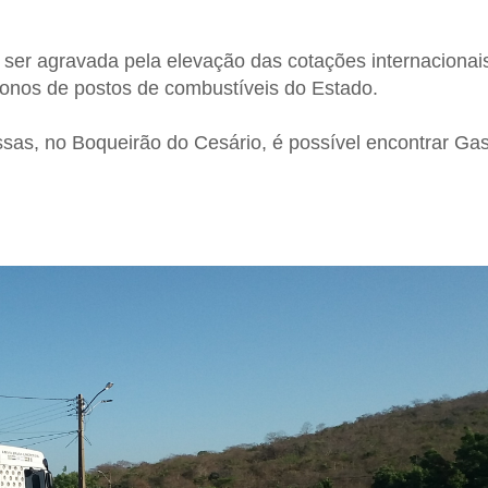
e ser agravada pela elevação das cotações internacionai
 donos de postos de combustíveis do Estado.
sas, no Boqueirão do Cesário, é possível encontrar Gas