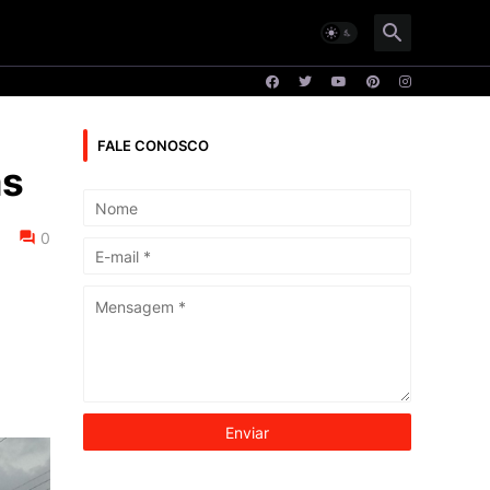
FALE CONOSCO
as
0