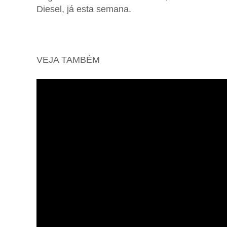
Diesel, já esta semana.
VEJA TAMBÉM