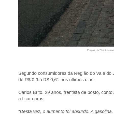
Preços de Combustívei
Segundo consumidores da Região do Vale do Jag
de R$ 0,9 a R$ 0,61 nos últimos dias.
Carlos Brito, 29 anos, frentista de posto, con
a ficar caros.
"
Desta vez, o aumento foi absurdo. A gasolina,