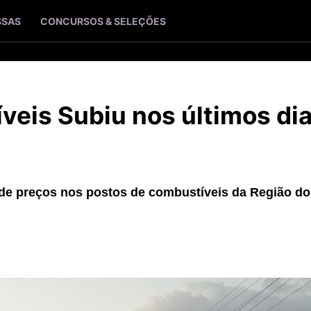
SSAS
CONCURSOS & SELEÇÕES
veis Subiu nos últimos di
 de preços nos postos de combustíveis da Região do