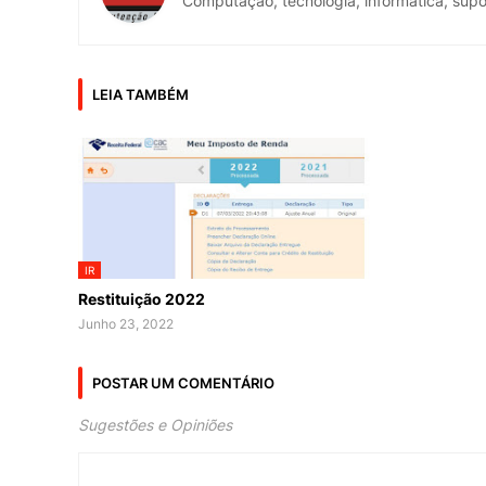
Computação, tecnologia, informática, supo
LEIA TAMBÉM
IR
Restituição 2022
Junho 23, 2022
POSTAR UM COMENTÁRIO
Sugestões e Opiniões