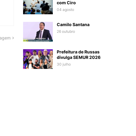
com Ciro
04 agosto
Camilo Santana
26 outubro
tagem
Prefeitura de Russas
divulga SEMUR 2026
30 julho