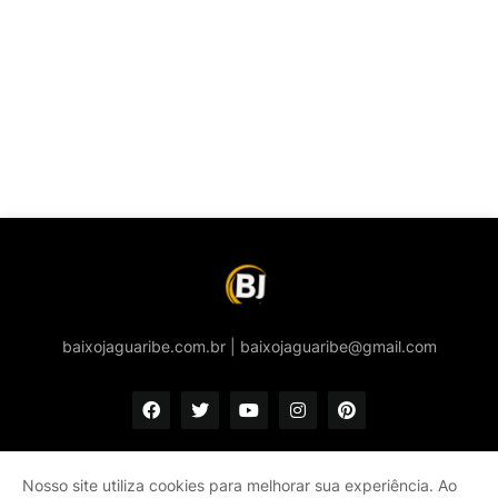
baixojaguaribe.com.br | baixojaguaribe@gmail.com
Nosso site utiliza cookies para melhorar sua experiência. Ao