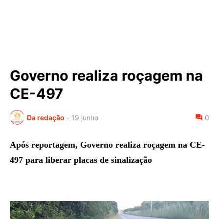
Governo realiza roçagem na
CE-497
Da redação
-
19 junho
0
Após reportagem, Governo realiza roçagem na CE-
497 para liberar placas de sinalização