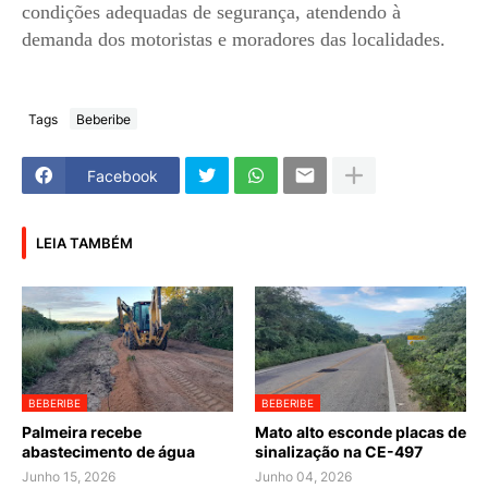
condições adequadas de segurança, atendendo à
demanda dos motoristas e moradores das localidades.
Tags
Beberibe
Facebook
LEIA TAMBÉM
BEBERIBE
BEBERIBE
Palmeira recebe
Mato alto esconde placas de
abastecimento de água
sinalização na CE-497
Junho 15, 2026
Junho 04, 2026