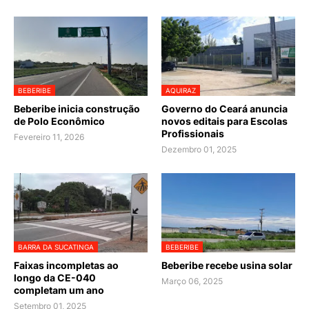
BEBERIBE
AQUIRAZ
Beberibe inicia construção
Governo do Ceará anuncia
de Polo Econômico
novos editais para Escolas
Profissionais
Fevereiro 11, 2026
Dezembro 01, 2025
BARRA DA SUCATINGA
BEBERIBE
Faixas incompletas ao
Beberibe recebe usina solar
longo da CE-040
Março 06, 2025
completam um ano
Setembro 01, 2025