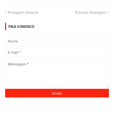
Postagem Anterior
Próxima Postagem
FALE CONOSCO