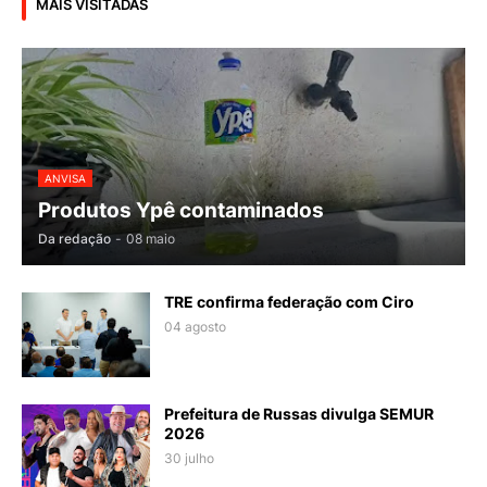
MAIS VISITADAS
ANVISA
Produtos Ypê contaminados
Da redação
-
08 maio
TRE confirma federação com Ciro
04 agosto
Prefeitura de Russas divulga SEMUR
2026
30 julho