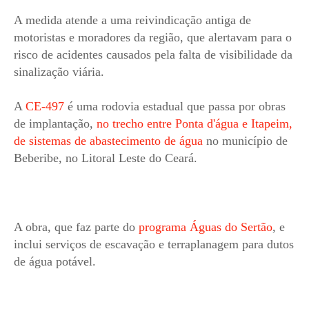
A medida atende a uma reivindicação antiga de
motoristas e moradores da região, que alertavam para o
risco de acidentes causados pela falta de visibilidade da
sinalização viária.
A
CE-497
é uma rodovia estadual que passa por obras
de implantação,
no trecho entre Ponta d'água e Itapeim,
de sistemas de abastecimento de água
no município de
Beberibe, no Litoral Leste do Ceará.
A obra, que faz parte do
programa Águas do Sertão
, e
inclui serviços de escavação e terraplanagem para dutos
de água potável.