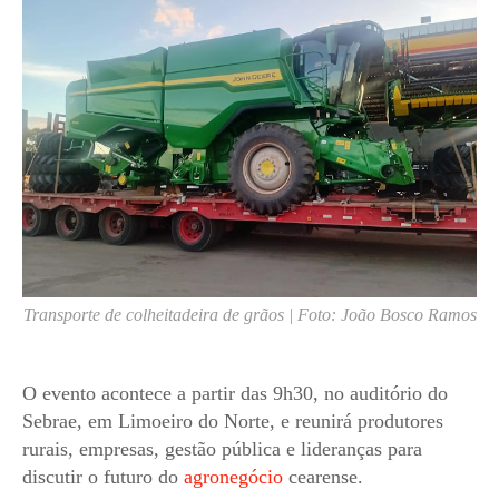
Transporte de colheitadeira de grãos | Foto: João Bosco Ramos
O evento acontece a partir das 9h30, no auditório do
Sebrae, em Limoeiro do Norte, e reunirá produtores
rurais, empresas, gestão pública e lideranças para
discutir o futuro do
agronegócio
cearense.