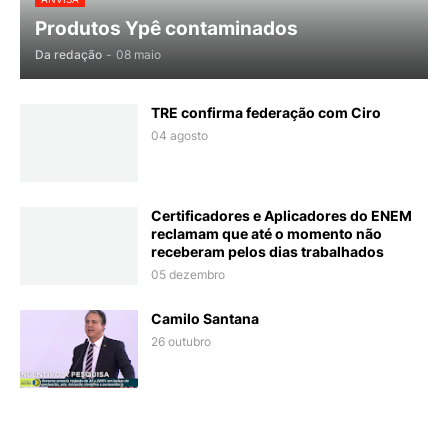
Produtos Ypê contaminados
Da redação
-
08 maio
TRE confirma federação com Ciro
04 agosto
Certificadores e Aplicadores do ENEM
reclamam que até o momento não
receberam pelos dias trabalhados
05 dezembro
Camilo Santana
26 outubro