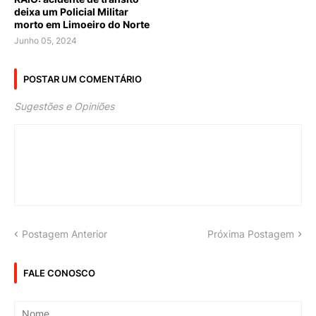
deixa um Policial Militar
morto em Limoeiro do Norte
Junho 05, 2024
POSTAR UM COMENTÁRIO
Sugestões e Opiniões
Postagem Anterior
Próxima Postagem
FALE CONOSCO