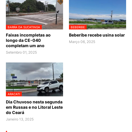
BARRA DA SUCATINGA
BEBERIBE
Faixas incompletas ao
Beberibe recebe usina solar
longo da CE-040
Março 06, 2025
completam um ano
Setembro 01, 2025
ARACATI
Dia Chuvoso nesta segunda
em Russas e no Litoral Leste
do Ceará
Janeiro 13, 2025