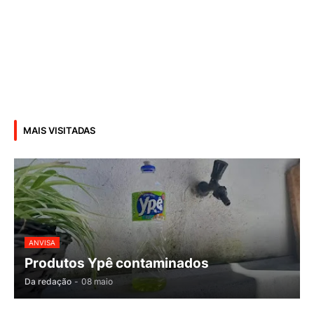
MAIS VISITADAS
ANVISA
Produtos Ypê contaminados
Da redação
-
08 maio