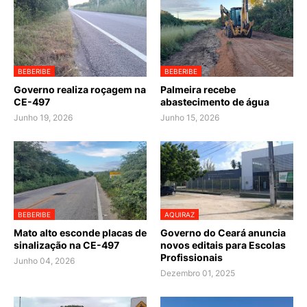
BEBERIBE
BEBERIBE
Governo realiza roçagem na
Palmeira recebe
CE-497
abastecimento de água
Junho 19, 2026
Junho 15, 2026
BEBERIBE
AQUIRAZ
Mato alto esconde placas de
Governo do Ceará anuncia
sinalização na CE-497
novos editais para Escolas
Profissionais
Junho 04, 2026
Dezembro 01, 2025