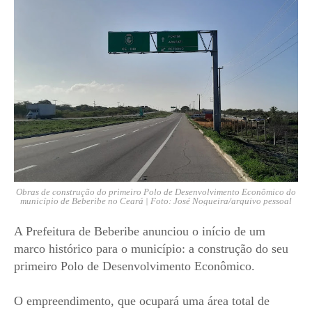
Obras de construção do primeiro Polo de Desenvolvimento Econômico do
município de Beberibe no Ceará | Foto: José Nogueira/arquivo pessoal
A Prefeitura de Beberibe anunciou o início de um
marco histórico para o município: a construção do seu
primeiro Polo de Desenvolvimento Econômico.
O empreendimento, que ocupará uma área total de