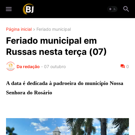
Página inicial
Feriado municipal
Feriado municipal em
Russas nesta terça (07)
Da redação
-
07 outubro
0
A data é dedicada à padroeira do município Nossa
Senhora do Rosário