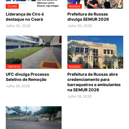
CEARÁ
RUSSAS
Liderança de Ciro é
Prefeitura de Russas
destaque no Ceará
divulga SEMUR 2026
Julho 30, 2026
Julho 30, 2026
CRATEÚS
RUSSAS
UFC divulga Processo
Prefeitura de Russas abre
Seletivo de Remoção
credenciamento para
barraqueiros e ambulantes
Julho 29, 2026
na SEMUR 2026
Julho 28, 2026