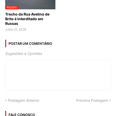
RUSSAS
Trecho da Rua Avelino de
Brito é interditado em
Russas
Julho 21, 2026
POSTAR UM COMENTÁRIO
Sugestões e Opiniões
Postagem Anterior
Próxima Postagem
FALE CONOSCO