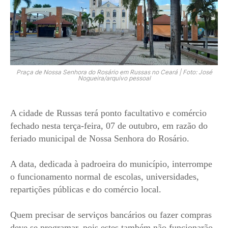
Praça de Nossa Senhora do Rosário em Russas no Ceará | Foto: José
Nogueira/arquivo pessoal
A cidade de Russas terá ponto facultativo e comércio
fechado nesta terça-feira, 07 de outubro, em razão do
feriado municipal de Nossa Senhora do Rosário.
A data, dedicada à padroeira do município, interrompe
o funcionamento normal de escolas, universidades,
repartições públicas e do comércio local.
Quem precisar de serviços bancários ou fazer compras
deve se programar, pois estes também não funcionarão