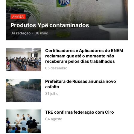
ANVISA
Produtos Ypê contaminados
Da redação
-
08 maio
Certificadores e Aplicadores do ENEM
reclamam que até o momento não
receberam pelos dias trabalhados
05 dezembro
Prefeitura de Russas anuncia novo
asfalto
31 julho
TRE confirma federação com Ciro
04 agosto