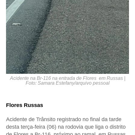
Acidente na Br-116 na entrada de Flores em Russas |
Foto: Samara Estefany/arquivo pessoal
Flores Russas
Acidente de Trânsito registrado no final da tarde
desta terça-feira (06) na rodovia que liga o distrito
de Flores a Br-116, próximo ao ramal, em Russas,