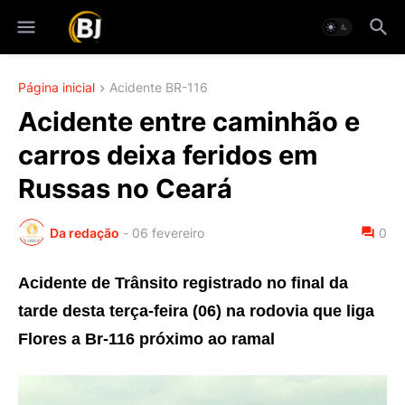
Página inicial
Acidente BR-116
Acidente entre caminhão e
carros deixa feridos em
Russas no Ceará
Da redação
-
06 fevereiro
0
Acidente de Trânsito registrado no final da
tarde desta terça-feira (06) na rodovia que liga
Flores a Br-116 próximo ao ramal