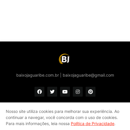
baixojaguaribe.com.br | baixojaguaribe@gmail.com
Nosso site utiliza cookies para melhorar sua experiência. Ao
continuar a navegar, você concorda com o uso de cookies.
Início
Quem somos
Política de privacidade e Cookies
Para mais informações, leia nossa
Política de Privacidade
.
Fale conosco