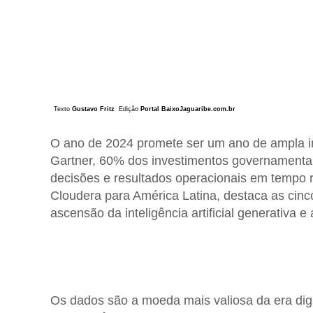
Texto
Gustavo Fritz
Edição
Portal BaixoJaguaribe.com.br
O ano de 2024 promete ser um ano de ampla in
Gartner, 60% dos investimentos governamentai
decisões e resultados operacionais em tempo r
Cloudera para América Latina, destaca as cin
ascensão da inteligência artificial generativa e
Os dados são a moeda mais valiosa da era di