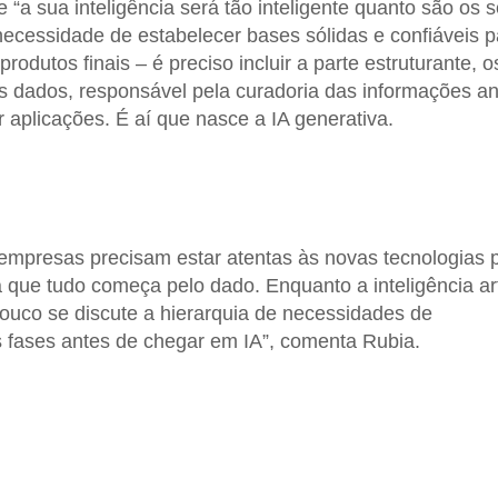
ue “a sua inteligência será tão inteligente quanto são os 
necessidade de estabelecer bases sólidas e confiáveis p
produtos finais – é preciso incluir a parte estruturante, o
s dados, responsável pela curadoria das informações a
 aplicações. É aí que nasce a IA generativa.
empresas precisam estar atentas às novas tecnologias 
que tudo começa pelo dado. Enquanto a inteligência arti
pouco se discute a hierarquia de necessidades de
s fases antes de chegar em IA”, comenta Rubia.