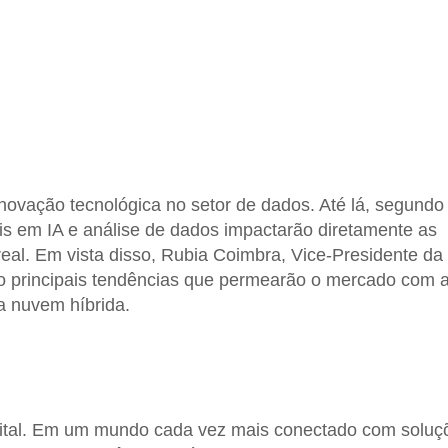
ovação tecnológica no setor de dados. Até lá, segundo
s em IA e análise de dados impactarão diretamente as
eal. Em vista disso, Rubia Coimbra, Vice-Presidente da
co principais tendências que permearão o mercado com 
 a nuvem híbrida.
gital. Em um mundo cada vez mais conectado com soluç