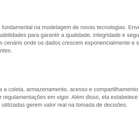
fundamental na modelagem de novas tecnologias. Envo
sabilidades para garantir a qualidade, integridade e seg
um cenário onde os dados crescem exponencialmente e 
ntes.
ra a coleta, armazenamento, acesso e compartilhamento
 regulamentações em vigor. Além disso, ela estabelece
 utilizadas gerem valor real na tomada de decisões.