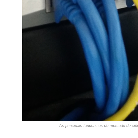
As principais tendências do mercado de ciê