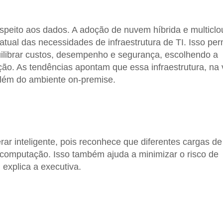
espeito aos dados. A adoção de nuvem híbrida e multiclo
ual das necessidades de infraestrutura de TI. Isso per
uilibrar custos, desempenho e segurança, escolhendo a
ção. As tendências apontam que essa infraestrutura, na 
além do ambiente on-premise.
 inteligente, pois reconhece que diferentes cargas de
 computação. Isso também ajuda a minimizar o risco de
explica a executiva.