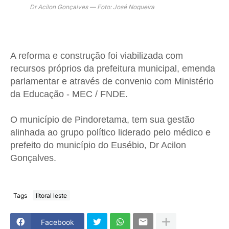
Dr Acilon Gonçalves — Foto: José Nogueira
A reforma e construção foi viabilizada com
recursos próprios da prefeitura municipal, emenda
parlamentar e através de convenio com Ministério
da Educação - MEC / FNDE.
O município de Pindoretama, tem sua gestão
alinhada ao grupo político liderado pelo médico e
prefeito do município do Eusébio, Dr Acilon
Gonçalves.
Tags
litoral leste
Facebook