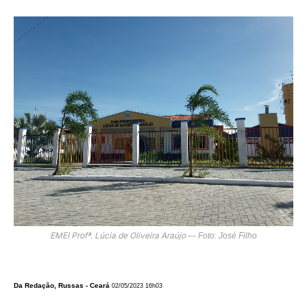
EMEI Profª. Lúcia de Oliveira Araújo
— Foto: José Filho
Da Redação, Russas - Ceará
02/05/2023 16h03