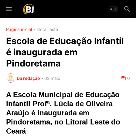
Página inicial
litoral leste
Escola de Educação Infantil
é inaugurada em
Pindoretama
Da redação
-
02 maio
0
A Escola Municipal de Educação
Infantil Profª. Lúcia de Oliveira
Araújo é inaugurada em
Pindoretama, no Litoral Leste do
Ceará