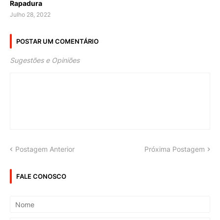
Rapadura
Julho 28, 2022
POSTAR UM COMENTÁRIO
Sugestões e Opiniões
Postagem Anterior
Próxima Postagem
FALE CONOSCO