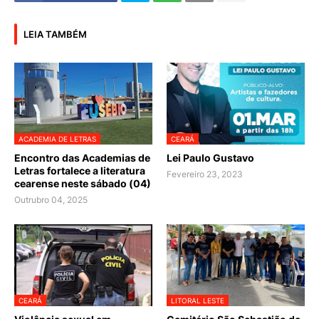
LEIA TAMBÉM
ACADEMIA DE LETRAS
CEARÁ
Encontro das Academias de
Lei Paulo Gustavo
Letras fortalece a literatura
Fevereiro 23, 2023
cearense neste sábado (04)
Outrubro 04, 2025
CEARÁ
LITORAL LESTE