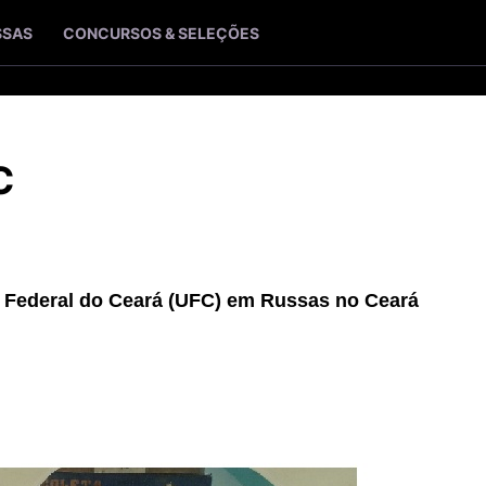
SSAS
CONCURSOS & SELEÇÕES
C
e Federal do Ceará (UFC) em Russas no Ceará