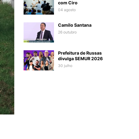
com Ciro
04 agosto
Camilo Santana
26 outubro
Prefeitura de Russas
divulga SEMUR 2026
30 julho