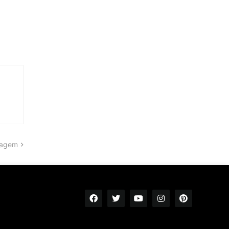
tagem