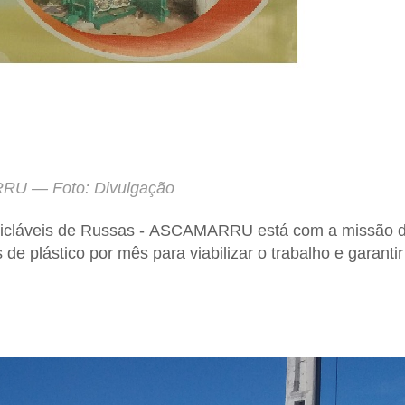
U — Foto: Divulgação
icláveis de Russas -
ASCAMARRU
está com a missão 
de plástico por mês para viabilizar o trabalho e garantir