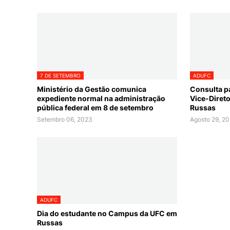
7 DE SETEMBRO
ADUFC
Ministério da Gestão comunica
Consulta pa
expediente normal na administração
Vice-Diret
pública federal em 8 de setembro
Russas
Setembro 06, 2023
Agosto 29, 2
ADUFC
Dia do estudante no Campus da UFC em
Russas