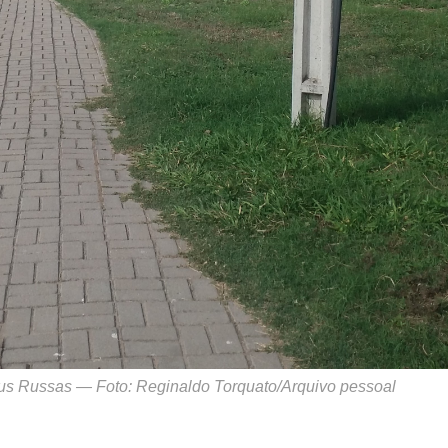
us Russas — Foto: Reginaldo Torquato/Arquivo pessoal