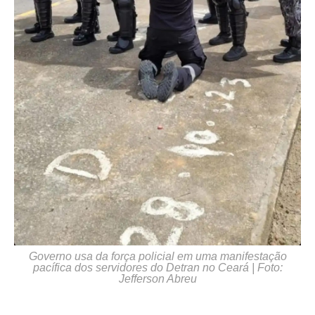
Governo usa da força policial em uma manifestação
pacífica dos servidores do Detran no Ceará | Foto:
Jefferson Abreu