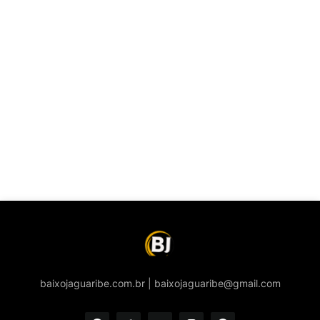
baixojaguaribe.com.br | baixojaguaribe@gmail.com