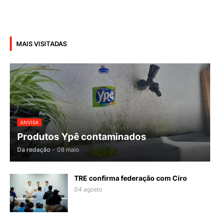
MAIS VISITADAS
ANVISA
Produtos Ypê contaminados
Da redação
-
08 maio
TRE confirma federação com Ciro
04 agosto