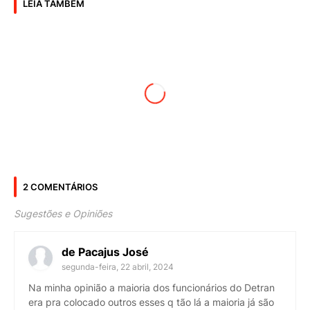
LEIA TAMBÉM
2 COMENTÁRIOS
Sugestões e Opiniões
de Pacajus José
segunda-feira, 22 abril, 2024
Na minha opinião a maioria dos funcionários do Detran
era pra colocado outros esses q tão lá a maioria já são