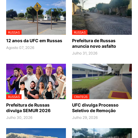
RUSSAS
RUSSAS
12 anos da UFC em Russas
Prefeitura de Russas
anuncia novo asfalto
Agosto 07, 2026
Julho 31, 2026
RUSSAS
CRATEÚS
Prefeitura de Russas
UFC divulga Processo
divulga SEMUR 2026
Seletivo de Remoção
Julho 30, 2026
Julho 29, 2026