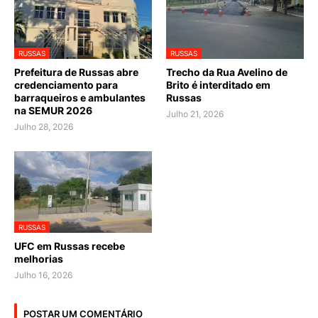
RUSSAS
RUSSAS
Prefeitura de Russas abre
Trecho da Rua Avelino de
credenciamento para
Brito é interditado em
barraqueiros e ambulantes
Russas
na SEMUR 2026
Julho 21, 2026
Julho 28, 2026
RUSSAS
UFC em Russas recebe
melhorias
Julho 16, 2026
POSTAR UM COMENTÁRIO