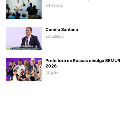
04 agosto
Camilo Santana
26 outubro
Prefeitura de Russas divulga SEMUR
2026
30 julho