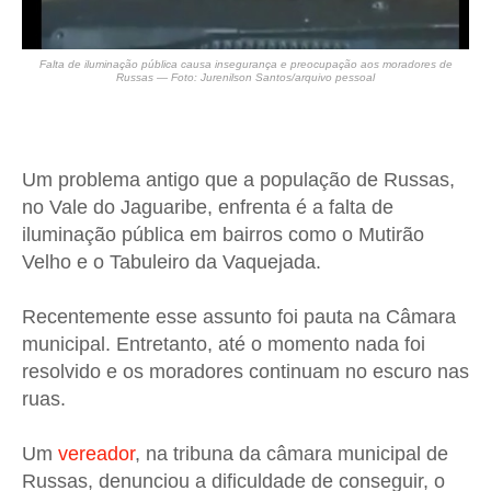
Falta de iluminação pública causa insegurança e preocupação aos moradores de
Russas
— Foto:
Jurenilson Santos/arquivo pessoal
Um problema antigo que a população de Russas,
no Vale do Jaguaribe, enfrenta é a falta de
iluminação pública em bairros como o Mutirão
Velho e o Tabuleiro da Vaquejada.
Recentemente esse assunto foi pauta na Câmara
municipal. Entretanto, até o momento nada foi
resolvido e os moradores continuam no escuro nas
ruas.
Um
vereador
, na tribuna da câmara municipal de
Russas, denunciou a dificuldade de conseguir, o