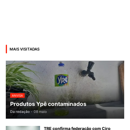
MAIS VISITADAS
ANVISA
Produtos Ypê contaminados
Da redação
-
08 maio
TRE confirma federação com Ciro