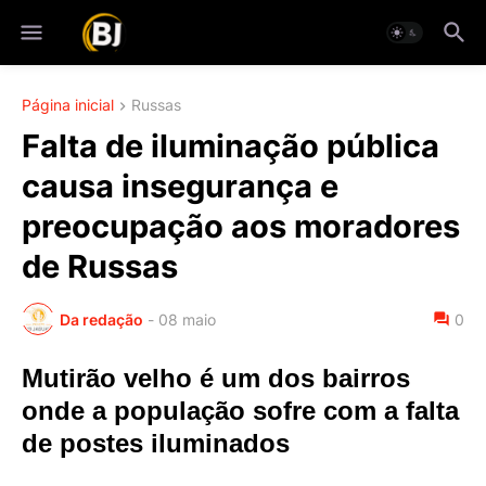
Página inicial
Russas
Falta de iluminação pública
causa insegurança e
preocupação aos moradores
de Russas
Da redação
-
08 maio
0
Mutirão velho é um dos bairros
onde a população sofre com a falta
de postes iluminados